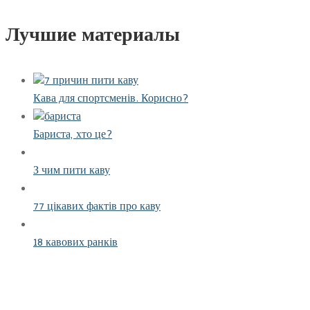
Лучшие материалы
Кава для спортсменів. Корисно?
Бариста, хто це?
З чим пити каву
77 цікавих фактів про каву
18 кавових ранків