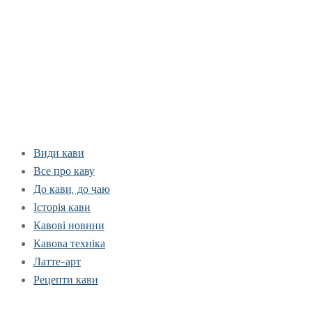
Види кави
Все про каву
До кави, до чаю
Історія кави
Кавові новини
Кавова техніка
Латте-арт
Рецепти кави