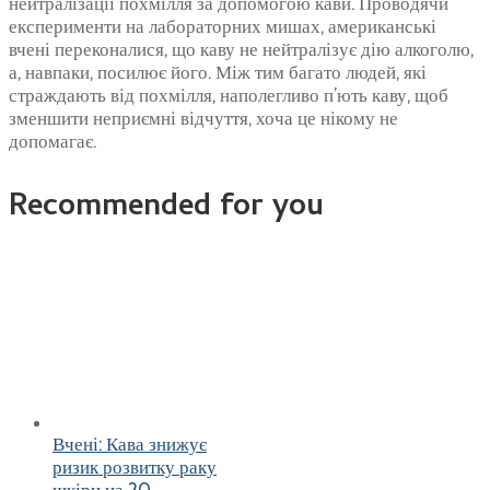
нейтралізації похмілля за допомогою кави. Проводячи
експерименти на лабораторних мишах, американські
вчені переконалися, що каву не нейтралізує дію алкоголю,
а, навпаки, посилює його. Між тим багато людей, які
страждають від похмілля, наполегливо п’ють каву, щоб
зменшити неприємні відчуття, хоча це нікому не
допомагає.
Recommended for you
Вчені: Кава знижує
ризик розвитку раку