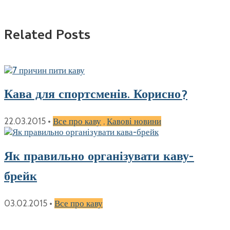
Related Posts
Кава для спортсменів. Корисно?
22.03.2015
•
Все про каву
,
Кавові новини
Як правильно організувати каву-
брейк
03.02.2015
•
Все про каву