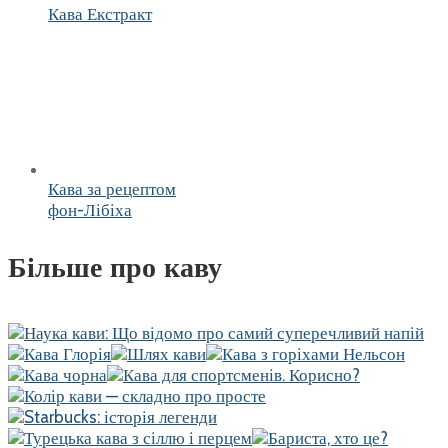
Кава Екстракт
Кава за рецептом
фон-Лібіха
Більше про каву