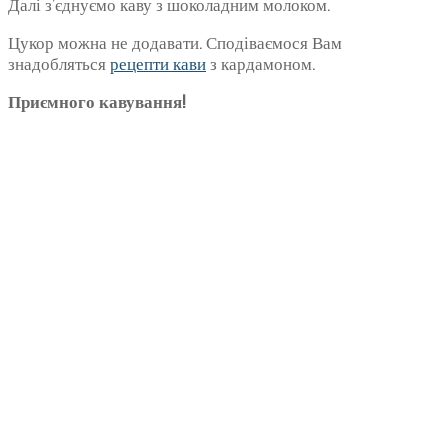
Далі з’єднуємо каву з шоколадним молоком.
Цукор можна не додавати. Сподіваємося Вам
знадобляться
рецепти кави
з кардамоном.
Приємного кавування!