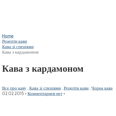
Home
Рецепти кави
Кава зі спеціями
Кава з кардамоном
Кава з кардамоном
Все про каву
,
Кава зі спеціями
,
Рецепти кави
,
Чорна кава
02.02.2015
•
Комментариев нет
•