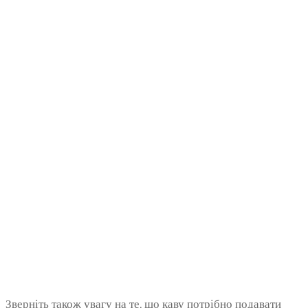
Зверніть також увагу на те, що каву потрібно подавати