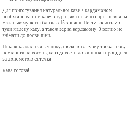
Для приготування натуральної кави з кардамоном
необхідно варити каву в турці, яка повинна прогрітися на
маленькому вогні близько 15 хвилин. Потім засипаємо
туди мелену каву, а також зерна кардамону. З вогню не
знімати до появи піни.
Піна викладається в чашку, після чого турку треба знову
поставити на вогонь, кава довести до кипіння і процідити
за допомогою ситечка.
Кава готова!