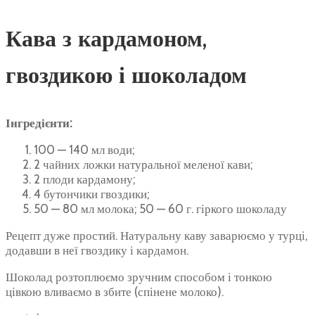
Кава з кардамоном,
гвоздикою і шоколадом
Інгредієнти:
100 — 140 мл води;
2 чайних ложки натуральної меленої кави;
2 плоди кардамону;
4 бутончики гвоздики;
50 — 80 мл молока; 50 — 60 г. гіркого шоколаду
Рецепт дуже простий. Натуральну каву заварюємо у турці,
додавши в неї гвоздику і кардамон.
Шоколад розтоплюємо зручним способом і тонкою
цівкою вливаємо в збите (спінене молоко).