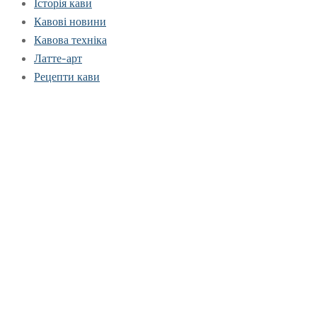
Історія кави
Кавові новини
Кавова техніка
Латте-арт
Рецепти кави