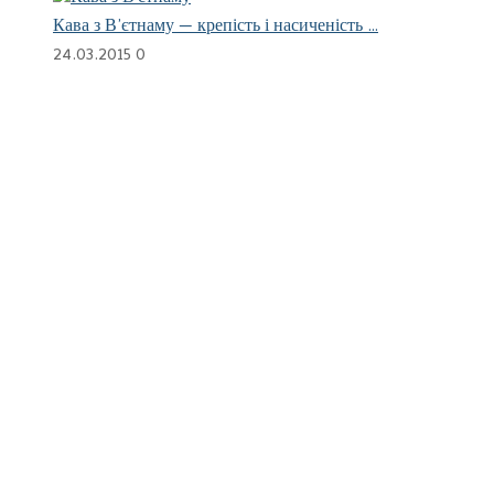
Кава з В’єтнаму — крепість і насиченість …
24.03.2015
0