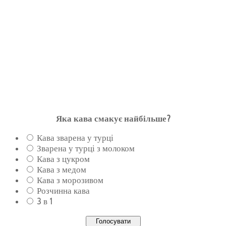
Яка кава смакує найбільше?
Кава зварена у турці
Зварена у турці з молоком
Кава з цукром
Кава з медом
Кава з морозивом
Розчинна кава
3 в 1