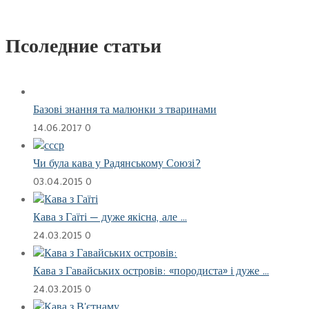
Псоледние статьи
Базові знання та малюнки з тваринами
14.06.2017
0
Чи була кава у Радянському Союзі?
03.04.2015
0
Кава з Гаїті — дуже якісна, але …
24.03.2015
0
Кава з Гавайських островів: «породиста» і дуже …
24.03.2015
0