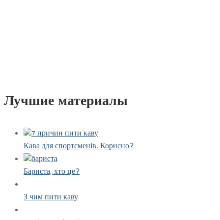
Лучшие материалы
Кава для спортсменів. Корисно?
Бариста, хто це?
З чим пити каву