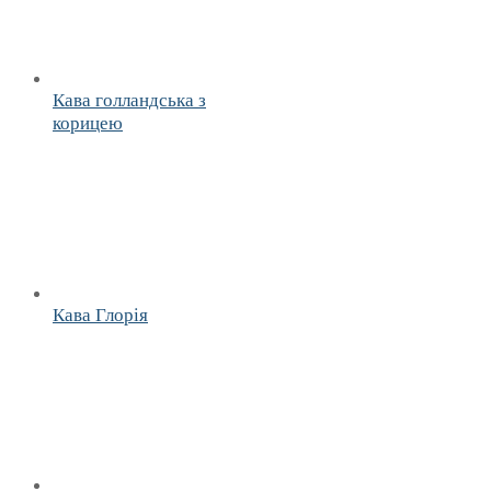
Кава голландська з
корицею
Кава Глорія