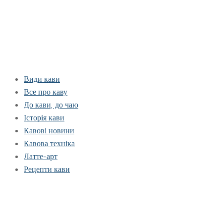
Види кави
Все про каву
До кави, до чаю
Історія кави
Кавові новини
Кавова техніка
Латте-арт
Рецепти кави