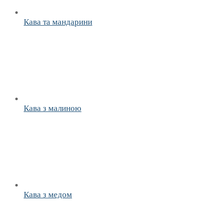
Кава та мандарини
Кава з малиною
Кава з медом