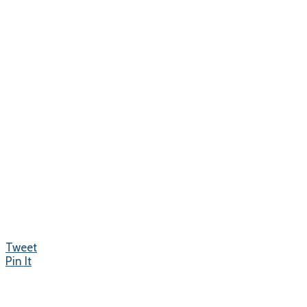
Tweet
Pin It