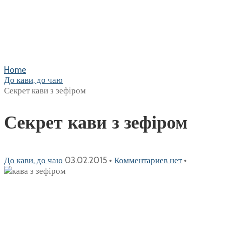
Home
До кави, до чаю
Секрет кави з зефіром
Секрет кави з зефіром
До кави, до чаю
03.02.2015
•
Комментариев нет
•