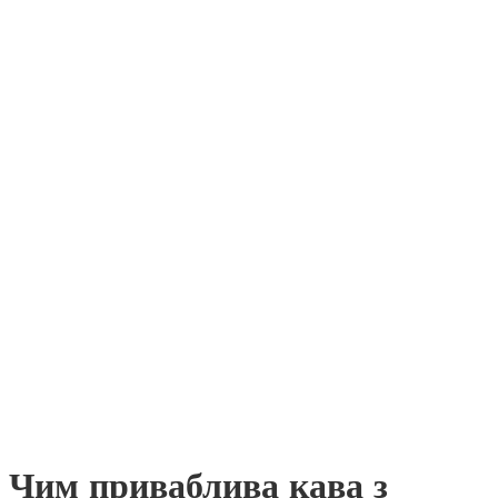
Чим приваблива кава з