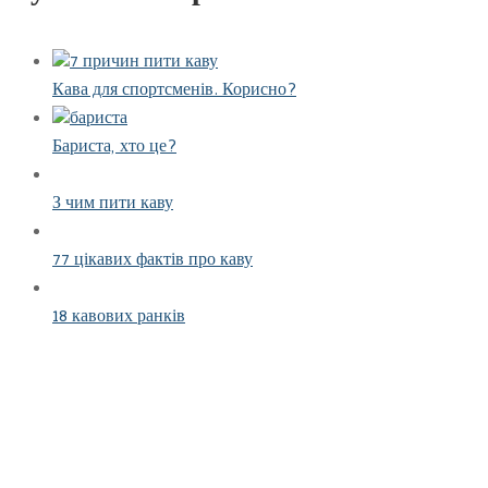
Кава для спортсменів. Корисно?
Бариста, хто це?
З чим пити каву
77 цікавих фактів про каву
18 кавових ранків