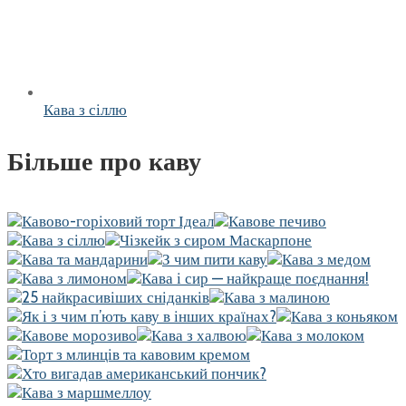
Кава з сіллю
Більше про каву