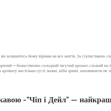
 ви залишитесь йому вірним на все життя. За статистикою, с
рячий — божественно солодкий тягучий аромат, схожий на т
мату настільки густі, важкі, ніби зримі, заповнюють не лиш
кавою -"Чіп і Дейл" — найкра