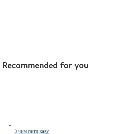
Recommended for you
З чим пити каву