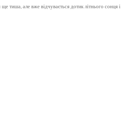
 ще тиша, але вже відчувається дотик літнього сонця і