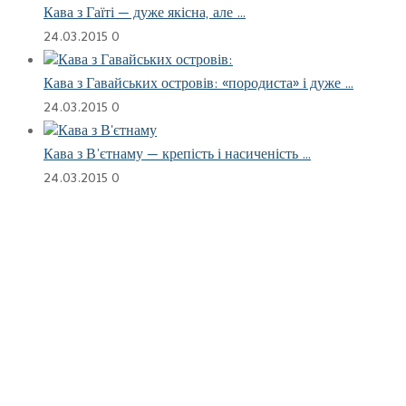
Кава з Гаїті — дуже якісна, але …
24.03.2015
0
Кава з Гавайських островів: «породиста» і дуже …
24.03.2015
0
Кава з В’єтнаму — крепість і насиченість …
24.03.2015
0