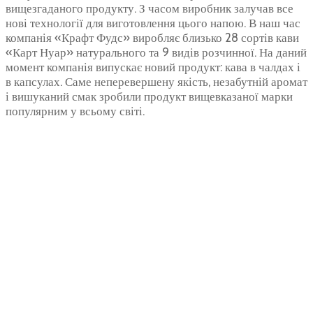
вищезгаданого продукту. З часом виробник залучав все
нові технології для виготовлення цього напою. В наш час
компанія «Крафт Фудс» виробляє близько 28 сортів кави
«Карт Нуар» натурального та 9 видів розчинної. На даний
момент компанія випускає новий продукт: кава в чалдах і
в капсулах. Саме неперевершену якість, незабутній аромат
і вишуканий смак зробили продукт вищевказаної марки
популярним у всьому світі.