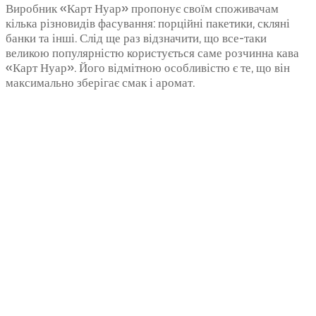
Виробник «Карт Нуар» пропонує своїм споживачам
кілька різновидів фасування: порційні пакетики, скляні
банки та інші. Слід ще раз відзначити, що все-таки
великою популярністю користується саме розчинна кава
«Карт Нуар». Його відмітною особливістю є те, що він
максимально зберігає смак і аромат.