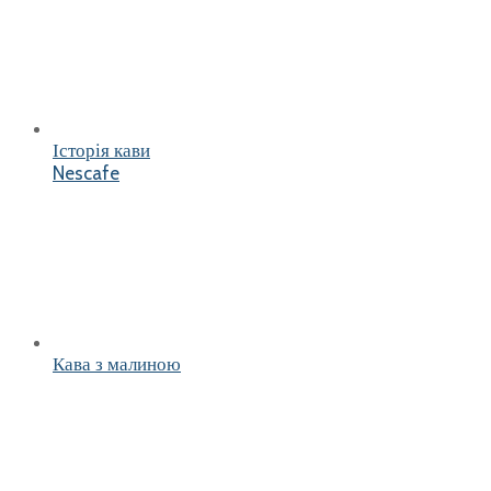
Історія кави
Nescafe
Кава з малиною