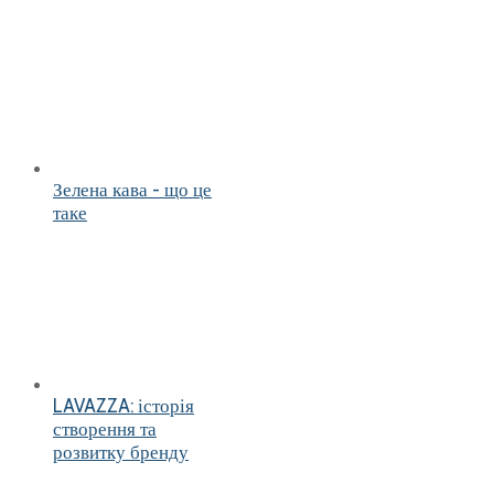
Зелена кава - що це
таке
LAVAZZA: історія
створення та
розвитку бренду