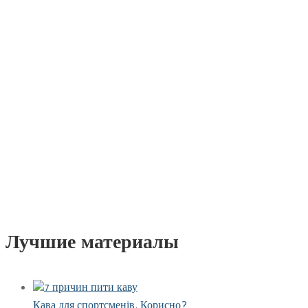
Лучшие материалы
Кава для спортсменів. Корисно?