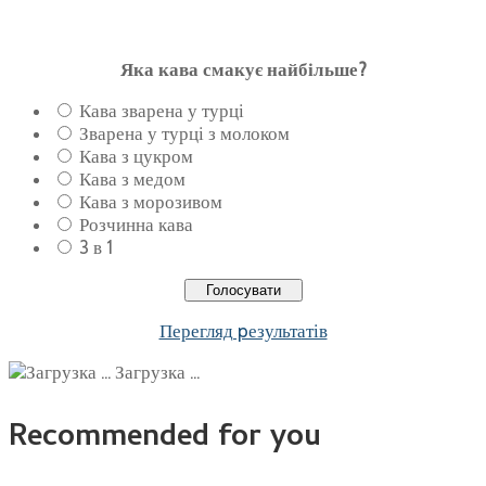
Яка кава смакує найбільше?
Кава зварена у турці
Зварена у турці з молоком
Кава з цукром
Кава з медом
Кава з морозивом
Розчинна кава
3 в 1
Перегляд pезультатів
Загрузка ...
Recommended for you