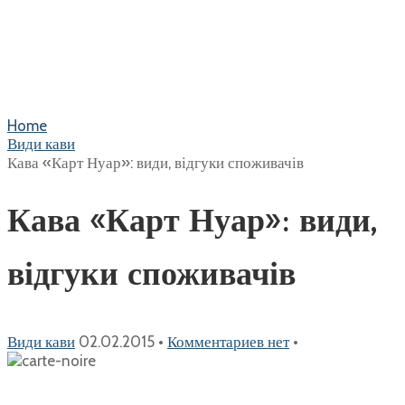
Home
Види кави
Кава «Карт Нуар»: види, відгуки споживачів
Кава «Карт Нуар»: види,
відгуки споживачів
Види кави
02.02.2015
•
Комментариев нет
•