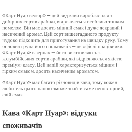
«Карт Нуар велюр» — цей вид кави виробляється з
добірних сортів арабіки, відрізняється особливо тонким
помелом. Він має досить міцний смак і дуже яскравий і
насичений аромат. Цей сорт вищезгаданого продукту
чудово підходить для приготування на швидку руку. Тому
основна група його споживачів — це офісні працівники.
«Карт Нуар» в зернах — його виготовляють з
колумбійських сортів арабіки, які відрізняються якістю
преміум-класу. Цей напій характеризується міцним і
гірким смаком, досить насиченим ароматом.
«Карт Нуар» має багато різновидів кави, тому кожен
любитель цього напою зможе знайти саме неповторний,
свій смак.
Кава «Карт Нуар»: відгуки
споживачів