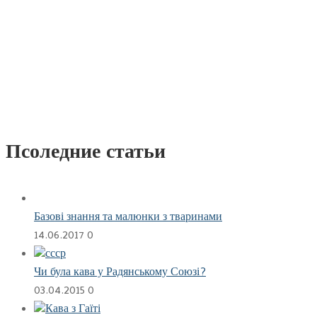
Псоледние статьи
Базові знання та малюнки з тваринами
14.06.2017
0
Чи була кава у Радянському Союзі?
03.04.2015
0