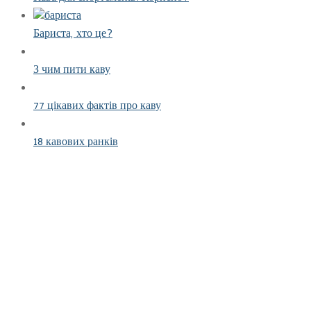
Бариста, хто це?
З чим пити каву
77 цікавих фактів про каву
18 кавових ранків