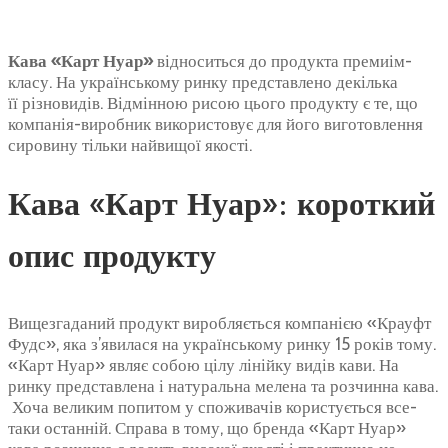
Кава «Карт Нуар»
відноситься до продукта премиім-
класу. На українському ринку представлено декілька
її різновидів. Відмінною рисою цього продукту є те, що
компанія-виробник використовує для його виготовлення
сировину тільки найвищої якості.
Кава «Карт Нуар»: короткий
опис продукту
Вищезгаданий продукт виробляється компанією «Крауфт
Фудс», яка з’явилася на українському ринку 15 років тому.
«Карт Нуар» являє собою цілу лінійку видів кави. На
ринку представлена і натуральна мелена та розчинна кава.
Хоча великим попитом у споживачів користується все-
таки останній. Справа в тому, що бренда «Карт Нуар»