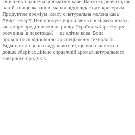
свій день з чашечки ароматної кави. Варто відзначити, що
напій з вищевказаною марки відповідає цим критеріям.
Продуктом преміум-класу є натуральна мелена кава
«Карт Нуар». Цей продукт виробляється в кількох видах,
які добре представлені на ринку України: «Карт Нуар»
розчинна (в пакетиках) — це елітна кава. Вона
проводиться відповідно до спеціальної технології.
Відмінністю цього виду кави є те, що вона як можна
довше зберігає дійсно справжній аромат натурального
заварного продукту.