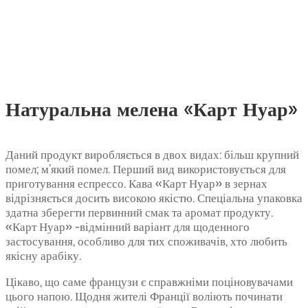
Натуральна мелена «Карт Нуар»
Даний продукт виробляється в двох видах: більш крупний
помел; м’який помел. Перший вид використовується для
приготування еспрессо. Кава «Карт Нуар» в зернах
відрізняється досить високою якістю. Спеціальна упаковка
здатна зберегти первинний смак та аромат продукту.
«Карт Нуар» -відмінний варіант для щоденного
застосування, особливо для тих споживачів, хто любить
якісну арабіку.
Цікаво, що саме французи є справжніми поціновувачами
цього напою. Щодня жителі Франції воліють починати