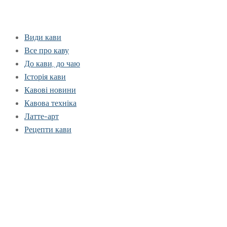
Види кави
Все про каву
До кави, до чаю
Історія кави
Кавові новини
Кавова техніка
Латте-арт
Рецепти кави