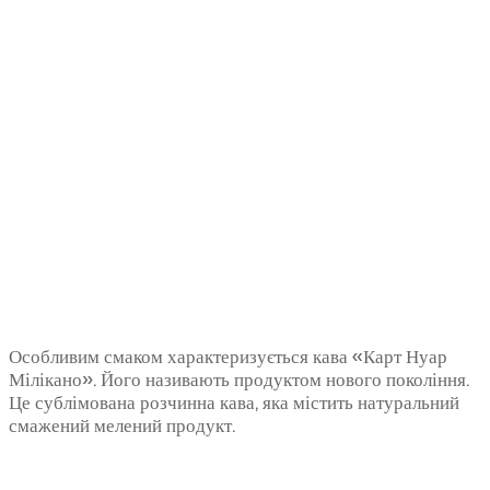
Особливим смаком характеризується кава «Карт Нуар
Мілікано». Його називають продуктом нового покоління.
Це сублімована розчинна кава, яка містить натуральний
смажений мелений продукт.