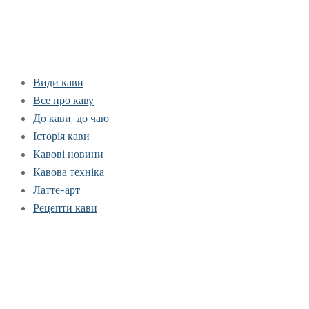
Види кави
Все про каву
До кави, до чаю
Історія кави
Кавові новини
Кавова техніка
Латте-арт
Рецепти кави