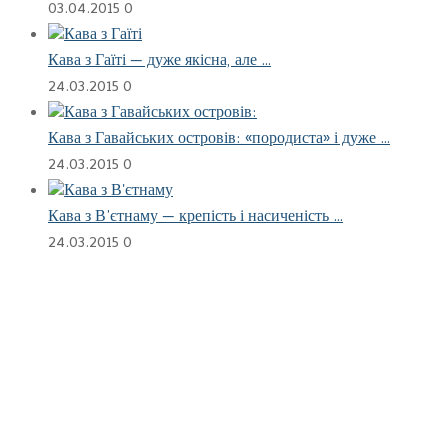
03.04.2015
0
Кава з Гаїті — дуже якісна, але …
24.03.2015
0
Кава з Гавайських островів: «породиста» і дуже …
24.03.2015
0
Кава з В’єтнаму — крепість і насиченість …
24.03.2015
0