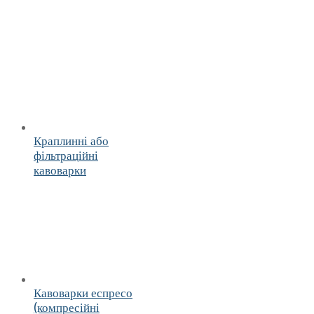
Краплинні або
фільтраційні
кавоварки
Кавоварки еспресо
(компресійні