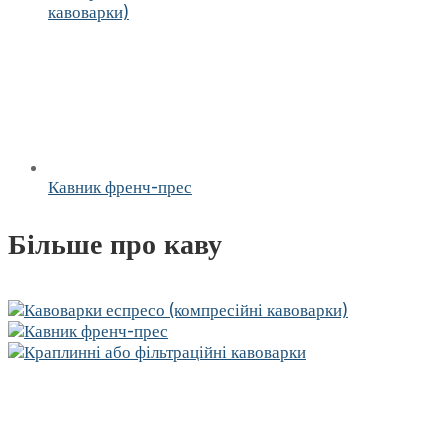
кавоварки)
Кавник френч-прес
Більше про каву