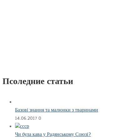
Псоледние статьи
Базові знання та малюнки з тваринами
14.06.2017
0
Чи була кава у Радянському Союзі?