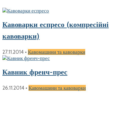
Кавоварки еспресо (компресійні
кавоварки)
27.11.2014
•
Кавомашини та кавоварки
Кавник френч-прес
26.11.2014
•
Кавомашини та кавоварки