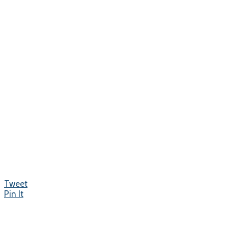
Tweet
Pin It