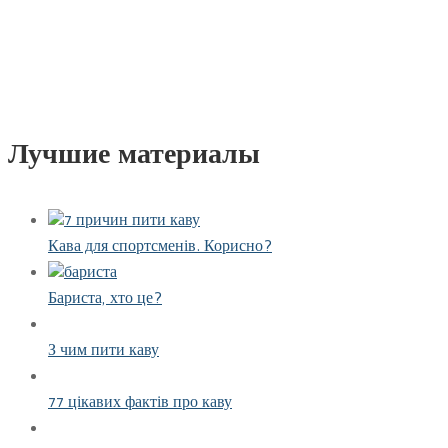
Лучшие материалы
Кава для спортсменів. Корисно?
Бариста, хто це?
З чим пити каву
77 цікавих фактів про каву