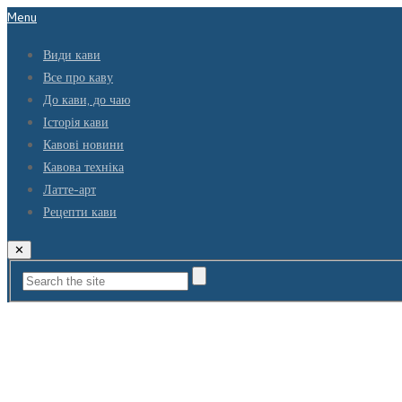
Menu
Види кави
Все про каву
До кави, до чаю
Історія кави
Кавові новини
Кавова техніка
Латте-арт
Рецепти кави
✕