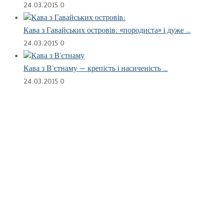
24.03.2015
0
Кава з Гавайських островів: «породиста» і дуже …
24.03.2015
0
Кава з В’єтнаму — крепість і насиченість …
24.03.2015
0