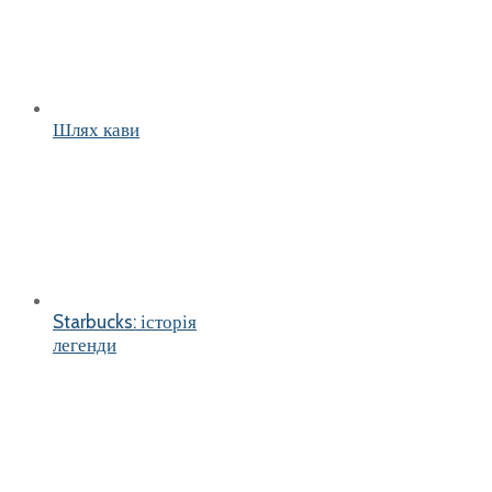
Шлях кави
Starbucks: історія
легенди