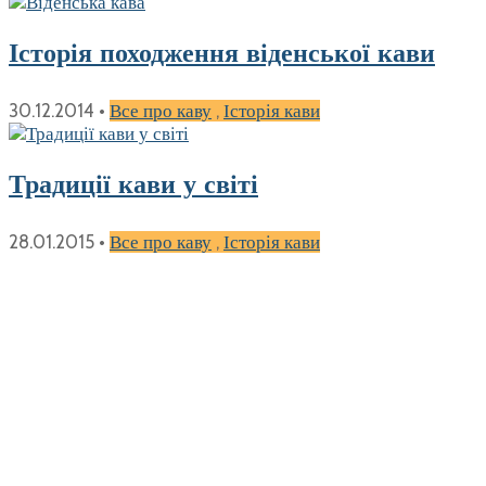
Історія походження віденської кави
30.12.2014
•
Все про каву
,
Історія кави
Традиції кави у світі
28.01.2015
•
Все про каву
,
Історія кави