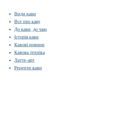
Види кави
Все про каву
До кави, до чаю
Історія кави
Кавові новини
Кавова техніка
Латте-арт
Рецепти кави