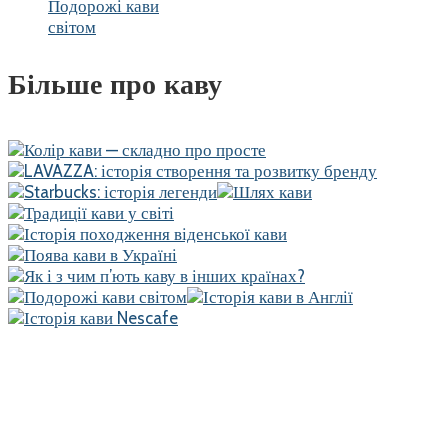
Подорожі кави
світом
Більше про каву